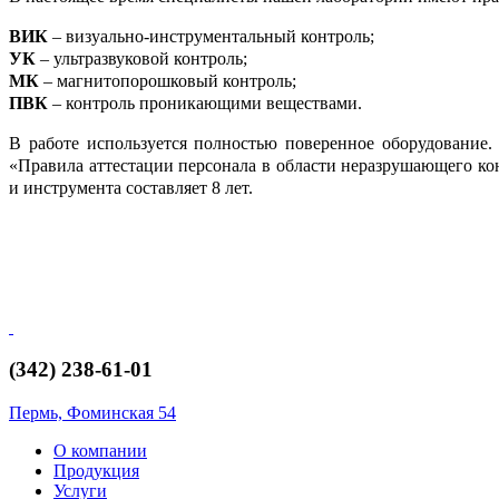
ВИК
– визуально-инструментальный контроль;
УК
– ультразвуковой контроль;
МК
– магнитопорошковый контроль;
ПВК
– контроль проникающими веществами.
В работе используется полностью поверенное оборудование
«Правила аттестации персонала в области неразрушающего к
и инструмента составляет 8 лет.
(342) 238-61-01
Пермь, Фоминская 54
О компании
Продукция
Услуги