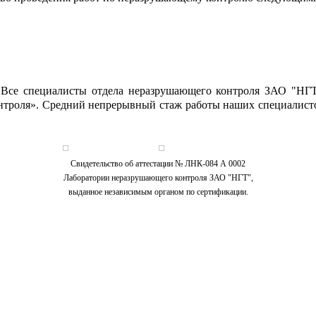
. Все специалисты отдела неразрушающего контроля ЗАО "НГ
онтроля». Средний непрерывный стаж работы наших специалисто
Свидетельство об аттестации № ЛНК-084 А 0002
Лаборатории неразрушающего контроля ЗАО "НГТ",
выданное независимым органом по сертификации.