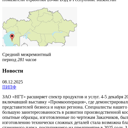
Средний межремонтный
период
281 часов
Новости
08.12.2025
ПИПФ
ЗАО «НГТ» расширяет спектр продуктов и услуг. 4-5 декабр
включавший выставку «Промкооперация», где демонстрировал
представителей бизнеса и науки региона. Специалисты нашего
большую заинтересованность в развитии производственной коо
опытные образцы, изготовленные по чертежам Заказчиков, бы
изготовлению технически сложных деталей стала возможна бла
станочного парка, поступившего на предприятие в 2025 году