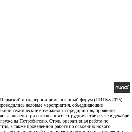
ятый Пермский инженерно-промышленный форум (ПИПФ-2025),
 проводились деловые мероприятия, объединяющие
тавили технические возможности предприятия, проявили
о заключено три соглашения о сотрудничестве и уже в декабре
тгружены Потребителю. Столь оперативная работа по
тия, а также проведенной работе по освоению нового
ов на выполнение работ по проектированию и изготовлению